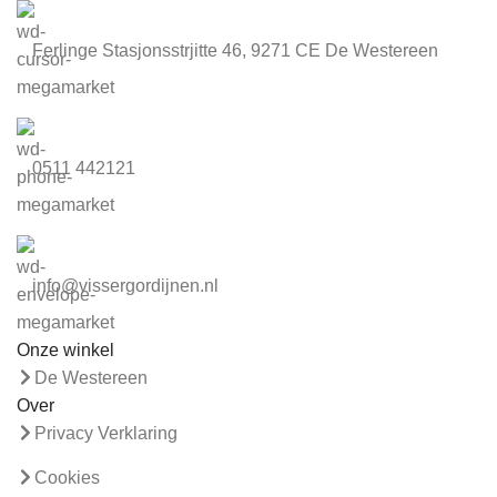
Ferlinge Stasjonsstrjitte 46, 9271 CE De Westereen
0511 442121
info@vissergordijnen.nl
Onze winkel
De Westereen
Over
Privacy Verklaring
Cookies