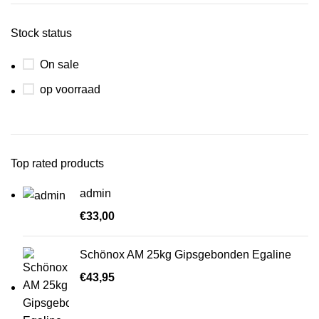
Stock status
On sale
op voorraad
Top rated products
admin
€
33,00
Schönox AM 25kg Gipsgebonden Egaline
€
43,95