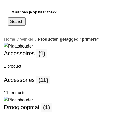
Login / Register
Search
Home
Winkel
Producten getagged “primers”
Accessoires
(1)
1 product
Accessories
(11)
11 products
Droogloopmat
(1)