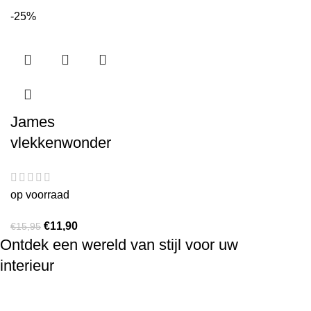
-25%
James
vlekkenwonder
op voorraad
€
11,90
€
15,95
Ontdek een wereld van stijl voor uw
interieur