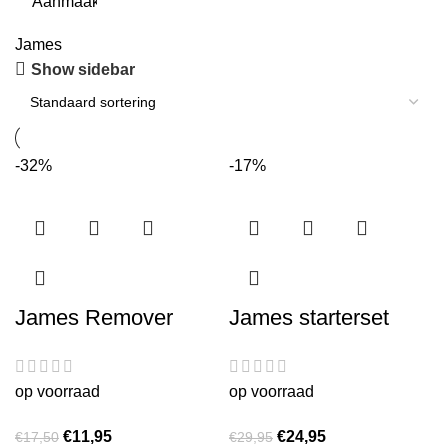
James
Show sidebar
-32%
-17%
James Remover
James starterset
op voorraad
op voorraad
€
11,95
€
24,95
€
17,50
€
29,95