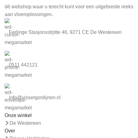
dé webshop waar u terecht kunt voor een uitgebreide reeks
aan vloeroplossingen.
Ferlinge Stasjonsstrjitte 46, 9271 CE De Westereen
0511 442121
info@vissergordijnen.nl
Onze winkel
De Westereen
Over