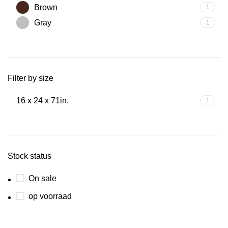
Brown
1
Gray
1
Filter by size
16 x 24 x 71in.
1
Stock status
On sale
op voorraad