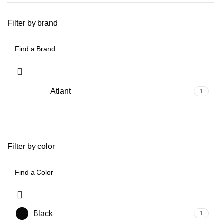
Filter by brand
Atlant
1
Filter by color
Black
1