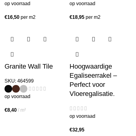
op voorraad
op voorraad
€
16,50
per m2
€
18,95
per m2
Granite Wall Tile
Hoogwaardige
Egaliseerrakel –
SKU:
464599
Perfect voor
Vloeregalisatie.
op voorraad
€
8,40
m²
op voorraad
€
32,95