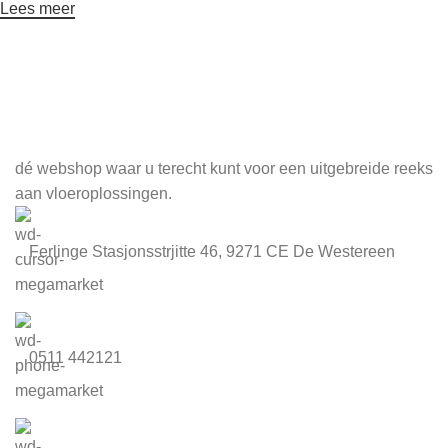
Lees meer
Meld je aan voor onze nieuwsbrief
dé webshop waar u terecht kunt voor een uitgebreide reeks
aan vloeroplossingen.
Ferlinge Stasjonsstrjitte 46, 9271 CE De Westereen
0511 442121