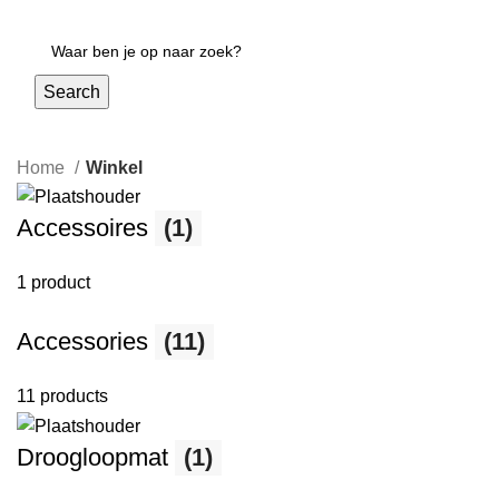
Login / Register
Search
Home
Winkel
Accessoires
(1)
1 product
Accessories
(11)
11 products
Droogloopmat
(1)