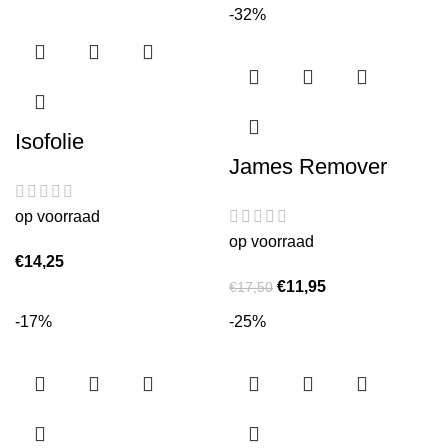
-32%
Isofolie
James Remover
op voorraad
op voorraad
€
14,25
€
11,95
€
17,50
-17%
-25%