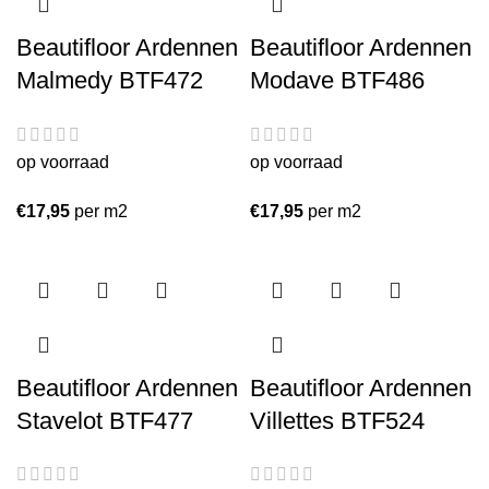
Beautifloor Ardennen
Beautifloor Ardennen
Malmedy BTF472
Modave BTF486
op voorraad
op voorraad
€
17,95
per m2
€
17,95
per m2
Beautifloor Ardennen
Beautifloor Ardennen
Stavelot BTF477
Villettes BTF524