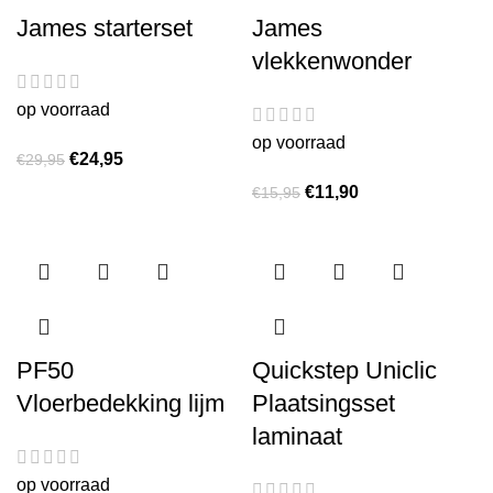
James starterset
James
vlekkenwonder
op voorraad
op voorraad
€
24,95
€
29,95
€
11,90
€
15,95
PF50
Quickstep Uniclic
Vloerbedekking lijm
Plaatsingsset
laminaat
op voorraad