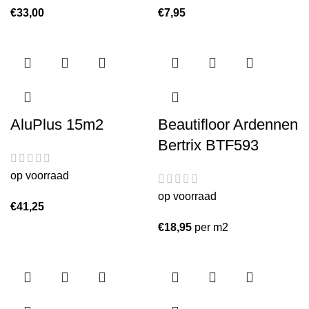
€
33,00
€
7,95
AluPlus 15m2
Beautifloor Ardennen
Bertrix BTF593
op voorraad
op voorraad
€
41,25
€
18,95
per m2