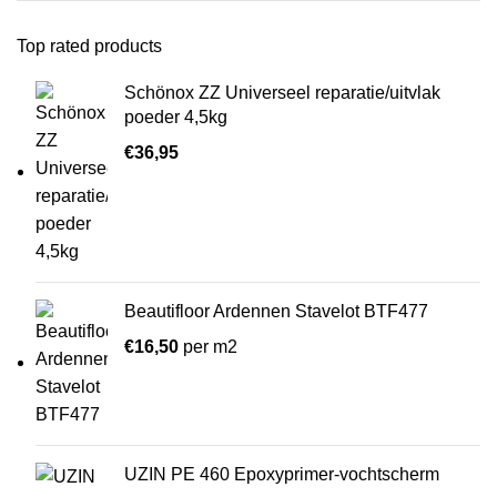
Top rated products
Schönox ZZ Universeel reparatie/uitvlak
poeder 4,5kg
€
36,95
Beautifloor Ardennen Stavelot BTF477
€
16,50
per m2
UZIN PE 460 Epoxyprimer-vochtscherm