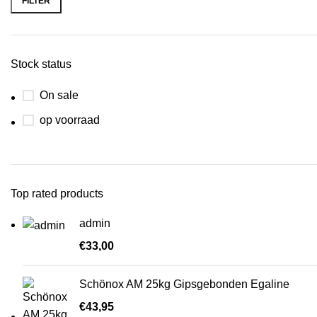
FILTER
Stock status
On sale
op voorraad
Top rated products
admin
€
33,00
Schönox AM 25kg Gipsgebonden Egaline
€
43,95