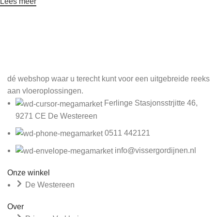
Lees meer
Meld je aan voor onze nieuwsbrief
dé webshop waar u terecht kunt voor een uitgebreide reeks
aan vloeroplossingen.
Ferlinge Stasjonsstrjitte 46,
9271 CE De Westereen
0511 442121
info@vissergordijnen.nl
Onze winkel
De Westereen
Over