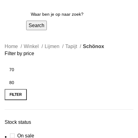
Search
Home
Winkel
Lijmen
Tapijt
Schönox
Filter by price
FILTER
Stock status
On sale