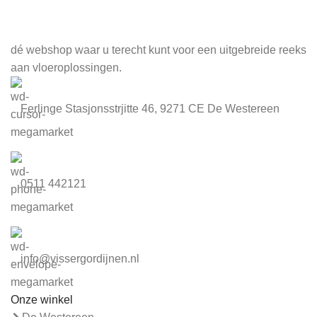
Meld je aan voor onze nieuwsbrief
dé webshop waar u terecht kunt voor een uitgebreide reeks
aan vloeroplossingen.
Ferlinge Stasjonsstrjitte 46, 9271 CE De Westereen
0511 442121
info@vissergordijnen.nl
Onze winkel