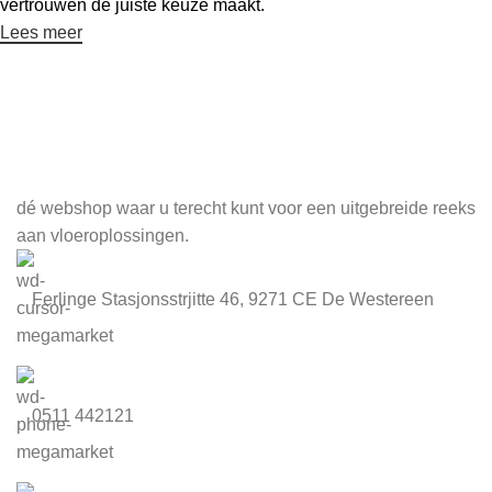
vertrouwen de juiste keuze maakt.
Lees meer
Meld je aan voor onze nieuwsbrief
dé webshop waar u terecht kunt voor een uitgebreide reeks
aan vloeroplossingen.
Ferlinge Stasjonsstrjitte 46, 9271 CE De Westereen
0511 442121