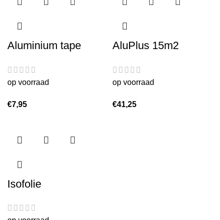
Aluminium tape
AluPlus 15m2
op voorraad
op voorraad
€
7,95
€
41,25
Isofolie