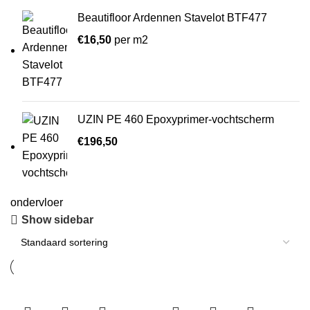
Beautifloor Ardennen Stavelot BTF477
€
16,50
per m2
UZIN PE 460 Epoxyprimer-vochtscherm
€
196,50
ondervloer
Show sidebar