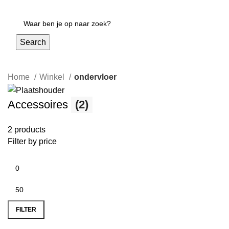
Login / Register
Search
Home
Winkel
ondervloer
Accessoires
(2)
2 products
Filter by price
FILTER