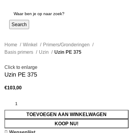
Login / Register
Search
Home
Winkel
Primers/Gronderingen
Basis primers
Uzin
Uzin PE 375
Click to enlarge
Uzin PE 375
€
103,00
TOEVOEGEN AAN WINKELWAGEN
KOOP NU!
Wensenlijst