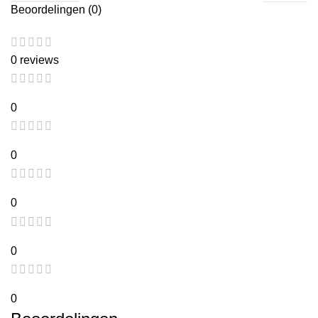
Beoordelingen (0)
0 reviews
0
0
0
0
0