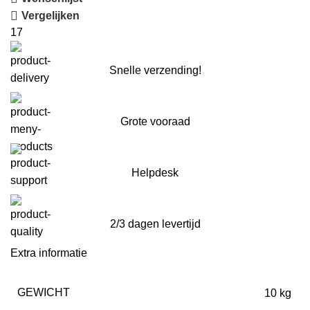
Vergelijken
17
Snelle verzending!
Grote vooraad
Helpdesk
2/3 dagen levertijd
Extra informatie
GEWICHT
10 kg