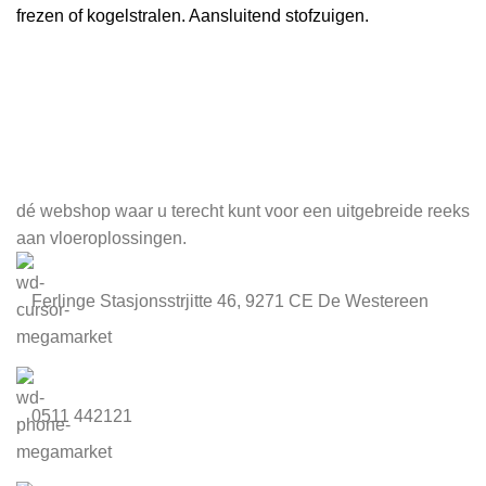
frezen of kogelstralen. Aansluitend stofzuigen.
Meld je aan voor onze nieuwsbrief
dé webshop waar u terecht kunt voor een uitgebreide reeks
aan vloeroplossingen.
Ferlinge Stasjonsstrjitte 46, 9271 CE De Westereen
0511 442121