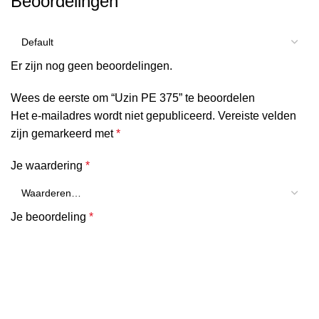
Beoordelingen
Er zijn nog geen beoordelingen.
Wees de eerste om “Uzin PE 375” te beoordelen
Het e-mailadres wordt niet gepubliceerd.
Vereiste velden
zijn gemarkeerd met
*
Je waardering
*
Je beoordeling
*