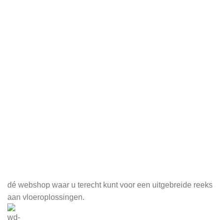
Meld je aan voor onze nieuwsbrief
dé webshop waar u terecht kunt voor een uitgebreide reeks
aan vloeroplossingen.