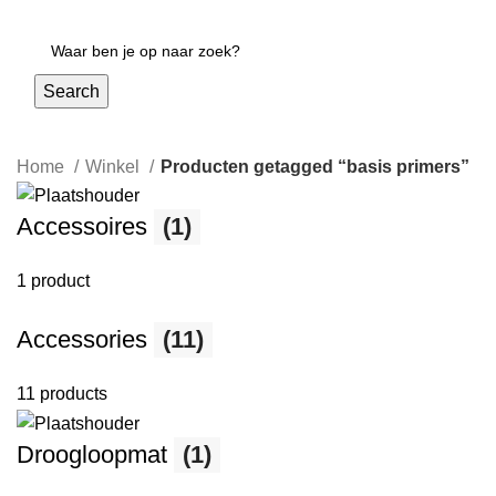
Login / Register
Search
Home
Winkel
Producten getagged “basis primers”
Accessoires
(1)
1 product
Accessories
(11)
11 products
Droogloopmat
(1)