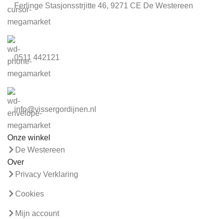
Ferlinge Stasjonsstrjitte 46, 9271 CE De Westereen
0511 442121
info@vissergordijnen.nl
Onze winkel
De Westereen
Over
Privacy Verklaring
Cookies
Mijn account