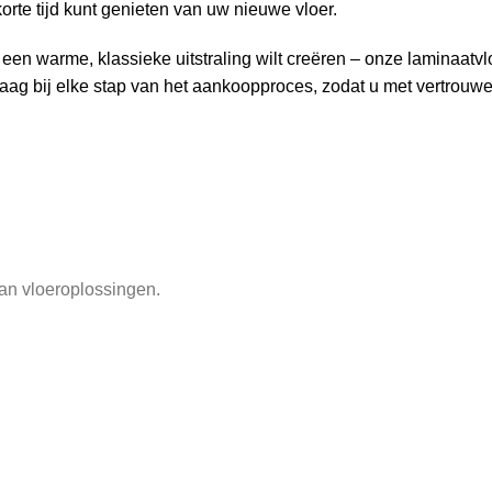
korte tijd kunt genieten van uw nieuwe vloer.
f een warme, klassieke uitstraling wilt creëren – onze laminaat
 graag bij elke stap van het aankoopproces, zodat u met vertrouw
an vloeroplossingen.