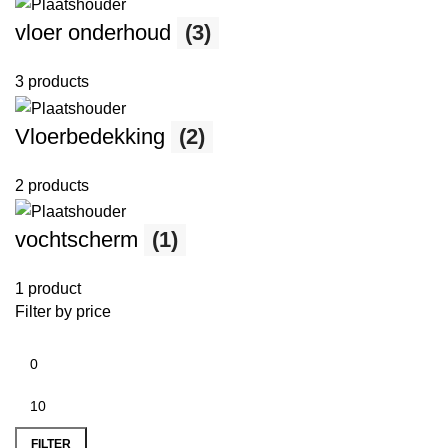
vloer onderhoud
(3)
3 products
Vloerbedekking
(2)
2 products
vochtscherm
(1)
1 product
Filter by price
FILTER