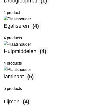
Droogloopmat
(1)
1 product
Egaliseren
(4)
4 products
Hulpmiddelen
(4)
4 products
laminaat
(5)
5 products
Lijmen
(4)