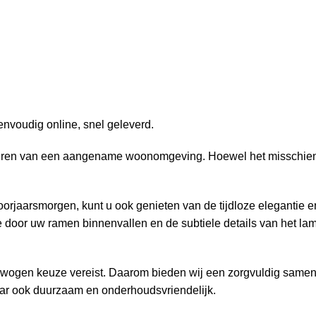
nvoudig online, snel geleverd.
creëren van een aangename woonomgeving. Hoewel het misschien n
rjaarsmorgen, kunt u ook genieten van de tijdloze elegantie en 
 door uw ramen binnenvallen en de subtiele details van het la
verwogen keuze vereist. Daarom bieden wij een zorgvuldig same
 maar ook duurzaam en onderhoudsvriendelijk.