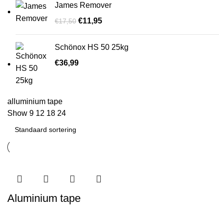
James Remover
€
11,95
€
17,50
Schönox HS 50 25kg
€
36,99
alluminium tape
Show
9
12
18
24
Aluminium tape