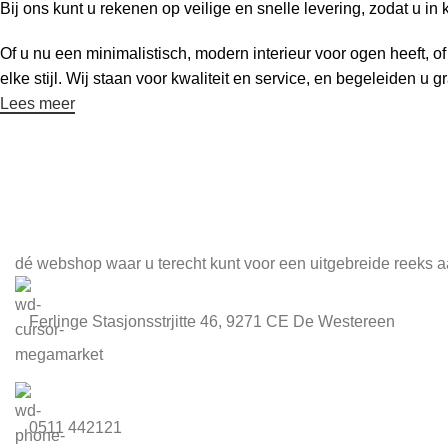
Bij ons kunt u rekenen op veilige en snelle levering, zodat u in 
Of u nu een minimalistisch, modern interieur voor ogen heeft, o
elke stijl. Wij staan voor kwaliteit en service, en begeleiden u
Lees meer
Meld je aan voor onze nieuwsbrief
dé webshop waar u terecht kunt voor een uitgebreide reeks a
Ferlinge Stasjonsstrjitte 46, 9271 CE De Westereen
0511 442121