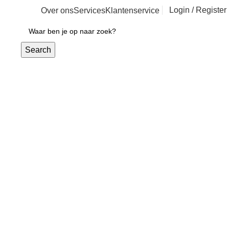
Login / Register
Over ons
Services
Klantenservice
€
0,00
Search