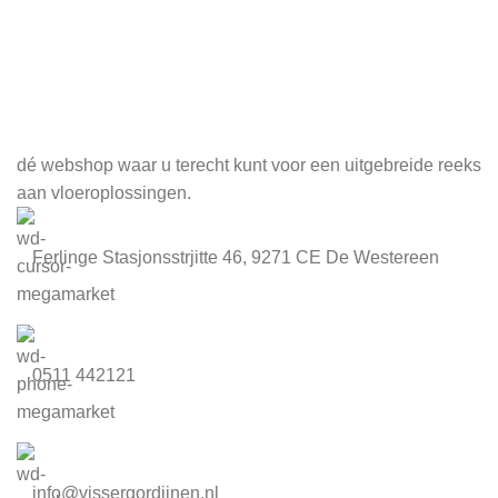
Meld je aan voor onze nieuwsbrief
dé webshop waar u terecht kunt voor een uitgebreide reeks
aan vloeroplossingen.
Ferlinge Stasjonsstrjitte 46, 9271 CE De Westereen
0511 442121
info@vissergordijnen.nl