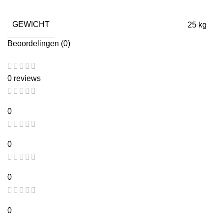
GEWICHT
25 kg
Beoordelingen (0)
0 reviews
0
0
0
0