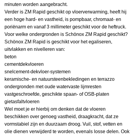
minuten worden aangebracht.
Verder is ZM Rapid geschikt op vloerverwarming, heeft hij
een hoge hard- en vastheid, is pompbaar, chromaat- en
poriënarm en vanaf 3 millimeter geschikt voor de heftruck.
Voor welke ondergronden is Schönox ZM Rapid geschikt?
Schönox ZM Rapid is geschikt voor het egaliseren,
uitvlakken en nivelleren van:
beton
cementdekvloeren
snelcement-dekvloer-systemen
keramische- en natuursteenbekledingen en terrazzo
ondergronden met oude watervaste lijmresten
vastgeschroefde, geschikte spaan- of OSB-platen
gietasfaltvloeren
Wel moet je er hierbij om denken dat de vloeren
beschikken over genoeg vastheid, draagkracht, dat ze
vormstabiel zijn en duurzaam droog. Vuil, stof, vetten en
olie dienen verwijderd te worden, evenals losse delen. Ook