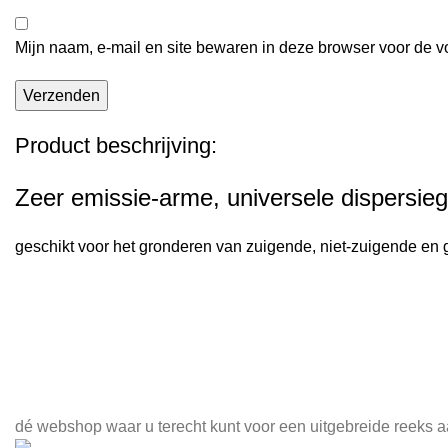
Mijn naam, e-mail en site bewaren in deze browser voor de v
Product beschrijving:
Zeer emissie-arme, universele dispersie
geschikt voor het gronderen van zuigende, niet-zuigende e
Meld je aan voor onze nieuwsbrief
dé webshop waar u terecht kunt voor een uitgebreide reeks a