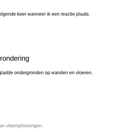
olgende keer wanneer ik een reactie plaats.
grondering
n gladde ondergronden op wanden en vloeren.
an vloeroplossingen.