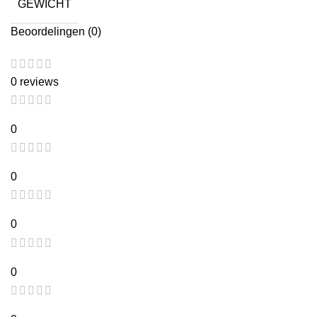
GEWICHT
Beoordelingen (0)
0 reviews
0
0
0
0