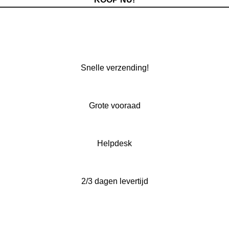
Snelle verzending!
Grote vooraad
Helpdesk
2/3 dagen levertijd