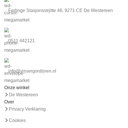
Ferlinge Stasjonsstrjitte 46, 9271 CE De Westereen
0511 442121
info@vissergordijnen.nl
Onze winkel
De Westereen
Over
Privacy Verklaring
Cookies