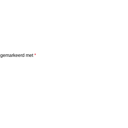
jn gemarkeerd met
*