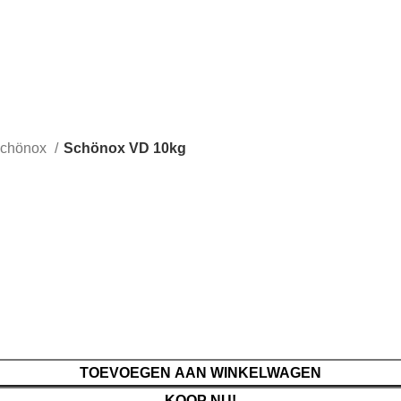
chönox
Schönox VD 10kg
TOEVOEGEN AAN WINKELWAGEN
KOOP NU!