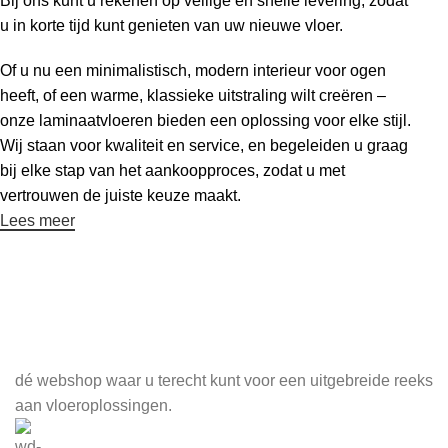
Bij ons kunt u rekenen op veilige en snelle levering, zodat
u in korte tijd kunt genieten van uw nieuwe vloer.
Of u nu een minimalistisch, modern interieur voor ogen
heeft, of een warme, klassieke uitstraling wilt creëren –
onze laminaatvloeren bieden een oplossing voor elke stijl.
Wij staan voor kwaliteit en service, en begeleiden u graag
bij elke stap van het aankoopproces, zodat u met
vertrouwen de juiste keuze maakt.
Lees meer
Meld je aan voor onze nieuwsbrief
dé webshop waar u terecht kunt voor een uitgebreide reeks
aan vloeroplossingen.