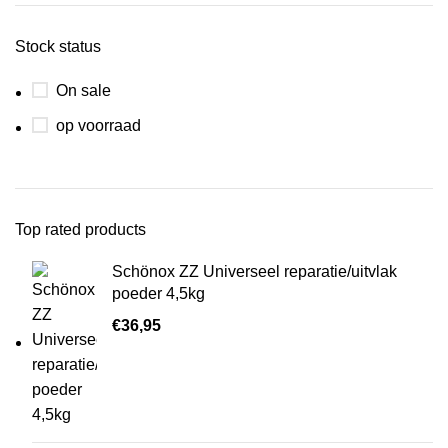
Stock status
On sale
op voorraad
Top rated products
Schönox ZZ Universeel reparatie/uitvlak
poeder 4,5kg
€
36,95