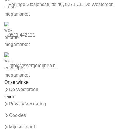
Ferlinge Stasjonsstrjitte 46, 9271 CE De Westereen
0511 442121
info@vissergordijnen.nl
Onze winkel
De Westereen
Over
Privacy Verklaring
Cookies
Mijn account