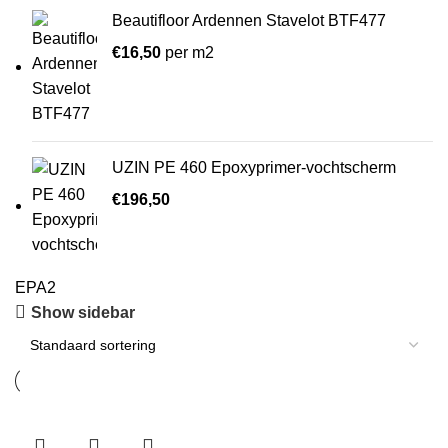
Beautifloor Ardennen Stavelot BTF477
€
16,50
per m2
UZIN PE 460 Epoxyprimer-vochtscherm
€
196,50
EPA2
Show sidebar