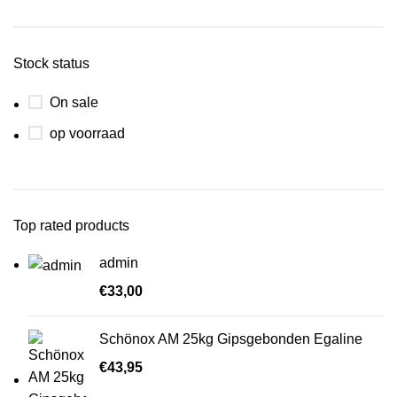
Stock status
On sale
op voorraad
Top rated products
admin
€
33,00
Schönox AM 25kg Gipsgebonden Egaline
€
43,95