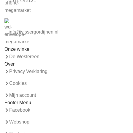
0511 442121
info@vissergordijnen.nl
Onze winkel
De Westereen
Over
Privacy Verklaring
Cookies
Mijn account
Footer Menu
Facebook
Webshop