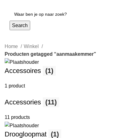
Login / Register
Search
Home
Winkel
Producten getagged “aanmaakemmer”
Accessoires
(1)
1 product
Accessories
(11)
11 products
Droogloopmat
(1)