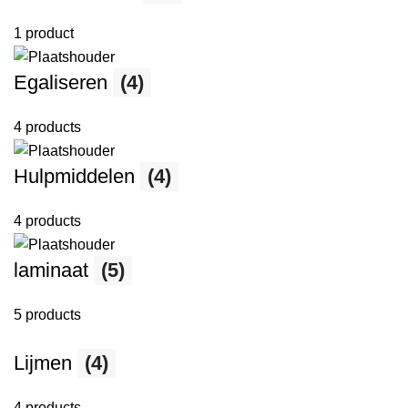
1 product
Egaliseren
(4)
4 products
Hulpmiddelen
(4)
4 products
laminaat
(5)
5 products
Lijmen
(4)
4 products