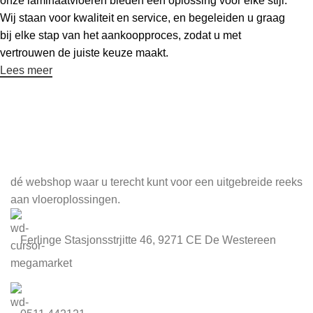
onze laminaatvloeren bieden een oplossing voor elke stijl.
Wij staan voor kwaliteit en service, en begeleiden u graag
bij elke stap van het aankoopproces, zodat u met
vertrouwen de juiste keuze maakt.
Lees meer
Meld je aan voor onze nieuwsbrief
dé webshop waar u terecht kunt voor een uitgebreide reeks
aan vloeroplossingen.
Ferlinge Stasjonsstrjitte 46, 9271 CE De Westereen