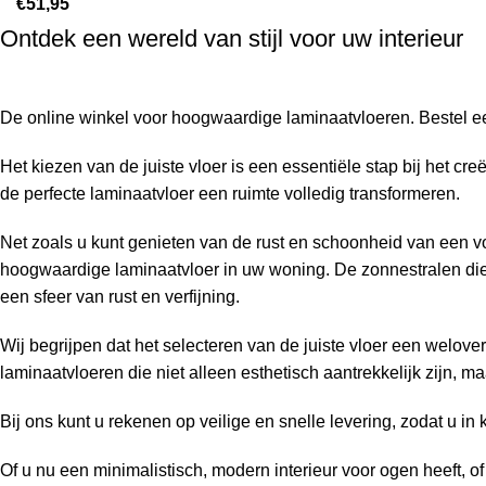
€
51,95
Ontdek een wereld van stijl voor uw interieur
De online winkel voor hoogwaardige laminaatvloeren. Bestel ee
Het kiezen van de juiste vloer is een essentiële stap bij het 
de perfecte laminaatvloer een ruimte volledig transformeren.
Net zoals u kunt genieten van de rust en schoonheid van een voo
hoogwaardige laminaatvloer in uw woning. De zonnestralen die
een sfeer van rust en verfijning.
Wij begrijpen dat het selecteren van de juiste vloer een welo
laminaatvloeren die niet alleen esthetisch aantrekkelijk zijn,
Bij ons kunt u rekenen op veilige en snelle levering, zodat u in 
Of u nu een minimalistisch, modern interieur voor ogen heeft, o