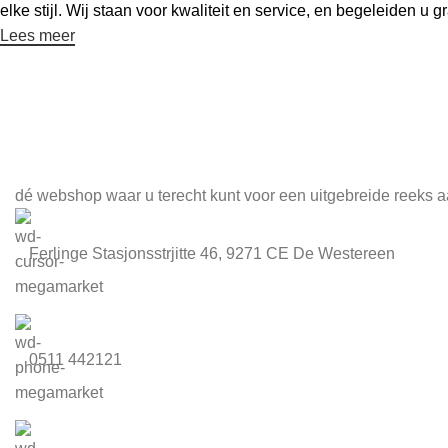
elke stijl. Wij staan voor kwaliteit en service, en begeleiden u
Lees meer
Meld je aan voor onze nieuwsbrief
dé webshop waar u terecht kunt voor een uitgebreide reeks a
Ferlinge Stasjonsstrjitte 46, 9271 CE De Westereen
0511 442121