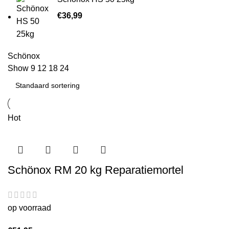
€
36,99
Schönox
Show
9
12
18
24
Hot
Schönox RM 20 kg Reparatiemortel
op voorraad