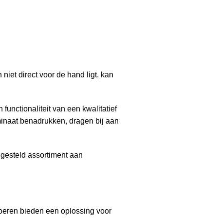
iet direct voor de hand ligt, kan
functionaliteit van een kwalitatief
minaat benadrukken, dragen bij aan
ngesteld assortiment aan
vloeren bieden een oplossing voor