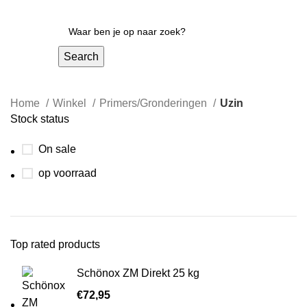
Search
Home
Winkel
Primers/Gronderingen
Uzin
Stock status
On sale
op voorraad
Top rated products
Schönox ZM Direkt 25 kg
€
72,95