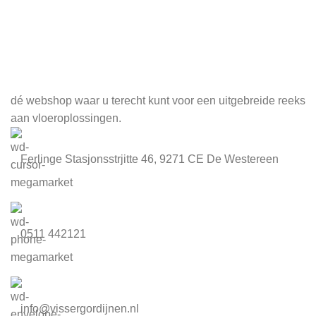
Meld je aan voor onze nieuwsbrief
dé webshop waar u terecht kunt voor een uitgebreide reeks
aan vloeroplossingen.
Ferlinge Stasjonsstrjitte 46, 9271 CE De Westereen
0511 442121
info@vissergordijnen.nl