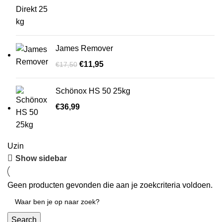
James Remover
€
11,95
€
17,50
Schönox HS 50 25kg
€
36,99
Uzin
Show sidebar
Geen producten gevonden die aan je zoekcriteria voldoen.
Search