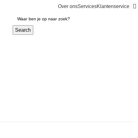
Over ons
Services
Klantenservice
€
0,00
Search