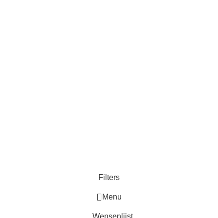
Filters
Menu
Wensenlijst