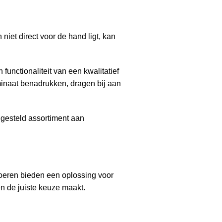
iet direct voor de hand ligt, kan
functionaliteit van een kwalitatief
minaat benadrukken, dragen bij aan
ngesteld assortiment aan
vloeren bieden een oplossing voor
en de juiste keuze maakt.