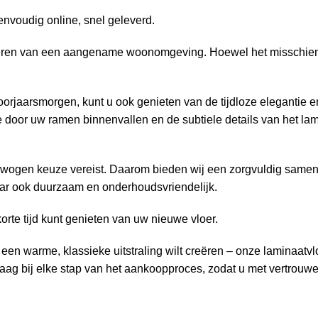
nvoudig online, snel geleverd.
creëren van een aangename woonomgeving. Hoewel het misschien n
rjaarsmorgen, kunt u ook genieten van de tijdloze elegantie en 
 door uw ramen binnenvallen en de subtiele details van het la
verwogen keuze vereist. Daarom bieden wij een zorgvuldig same
 maar ook duurzaam en onderhoudsvriendelijk.
korte tijd kunt genieten van uw nieuwe vloer.
f een warme, klassieke uitstraling wilt creëren – onze laminaat
 graag bij elke stap van het aankoopproces, zodat u met vertrouw