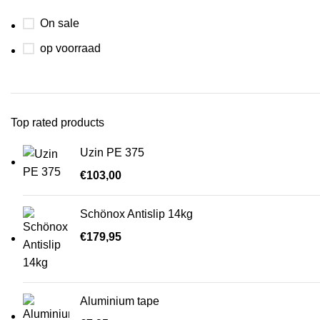
On sale
op voorraad
Top rated products
Uzin PE 375
€
103,00
Schönox Antislip 14kg
€
179,95
Aluminium tape